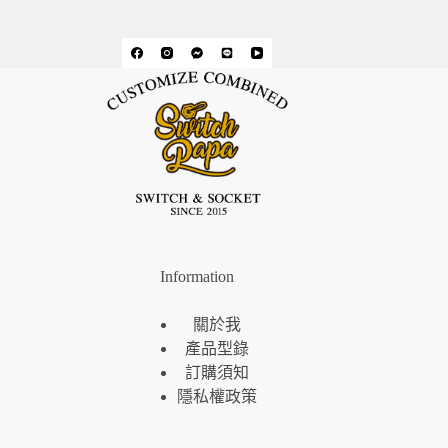
Information
關於我
產品型錄
訂購須知
隱私權政策