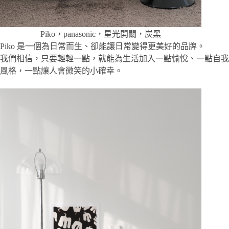
Piko，panasonic，星光開關，炭黑
Piko 是一個為日常而生、卻能讓日常變得更美好的品牌。
我們相信，只要輕輕一點，就能為生活加入一點愉悅、一點自我
風格，一點讓人會微笑的小確幸。