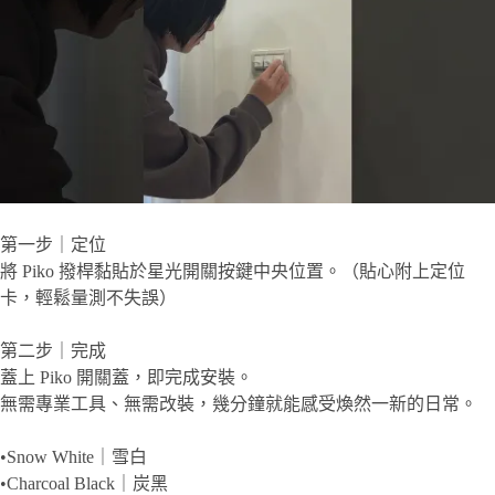
第一步｜定位
將 Piko 撥桿黏貼於星光開關按鍵中央位置。（貼心附上定位
卡，輕鬆量測不失誤）
第二步｜完成
蓋上 Piko 開關蓋，即完成安裝。
無需專業工具、無需改裝，幾分鐘就能感受煥然一新的日常。
•Snow White｜雪白
•Charcoal Black｜炭黑