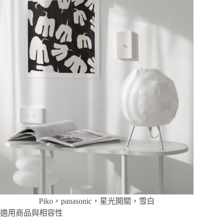
Piko，panasonic，星光開關，雪白
適用商品與相容性