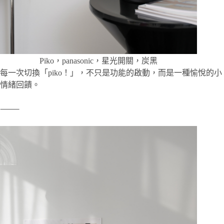
Piko，panasonic，星光開關，炭黑
每一次切換「piko！」，不只是功能的啟動，而是一種愉悅的小
情緒回饋。
⸻