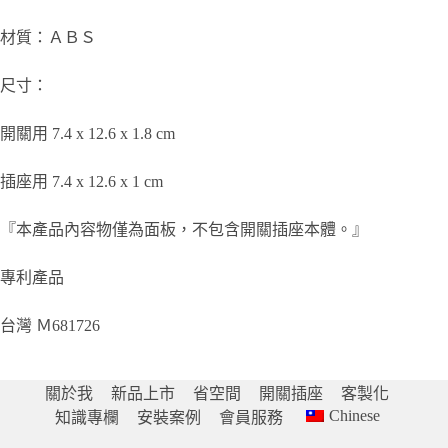
材質：ＡＢＳ
尺寸：
開關用 7.4 x 12.6 x 1.8 cm
插座用 7.4 x 12.6 x 1 cm
『本產品內容物僅為面板，不包含開關插座本體。』
專利產品
台灣 Ｍ681726
關於我
新品上市
省空間
開關插座
客製化
Chinese
知識專欄
安裝案例
會員服務