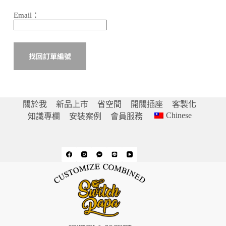
Email：
找回訂單編號
關於我
新品上市
省空間
開關插座
客製化
Chinese
知識專欄
安裝案例
會員服務