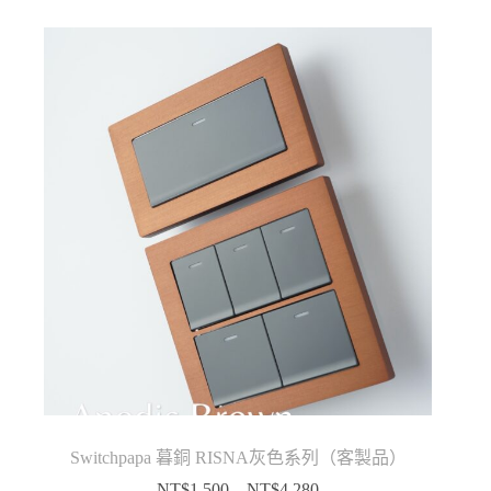
到
NT$4,580
Switchpapa 暮銅 RISNA灰色系列（客製品）
NT$
1,500
–
NT$
4,280