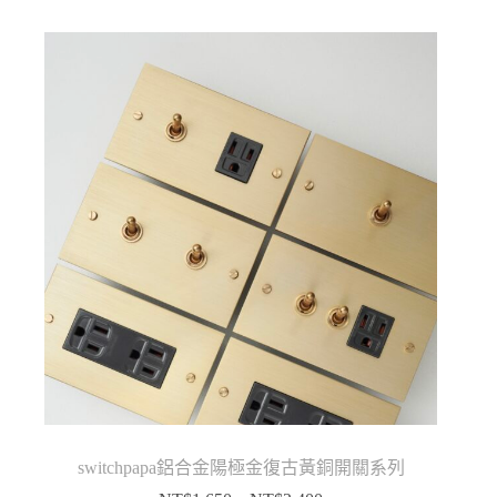
圍：
NT$1,500
到
NT$3,100
switchpapa鋁合金陽極金復古黃銅開關系列