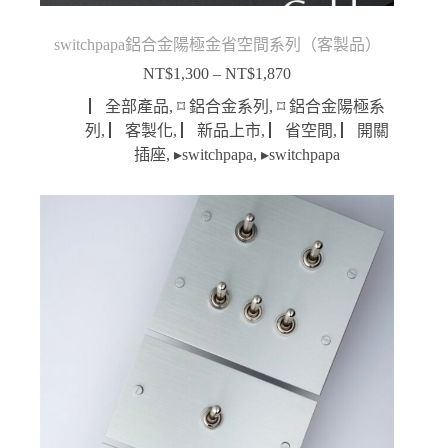
switchpapa鋁合金陽極金省空間系列（客製品）
NT$
1,300
–
NT$
1,870
價
格
▏全部產品
,
⌑ 鋁合金系列
,
⌑ 鋁合金陽極系
範
列
,
▏客製化
,
▏新品上市
,
▏省空間
,
▏開關
圍：
插座
,
▸switchpapa
,
▸switchpapa
NT$1,300
到
NT$1,870