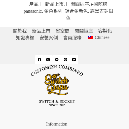
產品
,
▏新品上市
,
▏開關插座
,
▸國際牌
panasonic
,
金色系列
,
鋁合金新色
,
霧黑古銅銀
色
關於我
新品上市
省空間
開關插座
客製化
Chinese
知識專欄
安裝案例
會員服務
Information