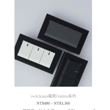
到
NT$1,380
switchpapa曜黑Glatima系列
NT$
480
–
NT$
3,360
價