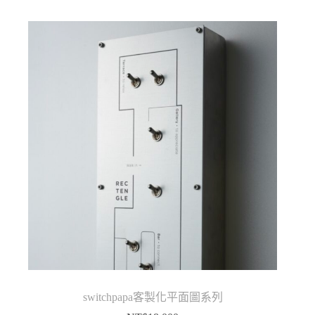
圍：
NT$880
到
NT$1,380
switchpapa客製化平面圖系列