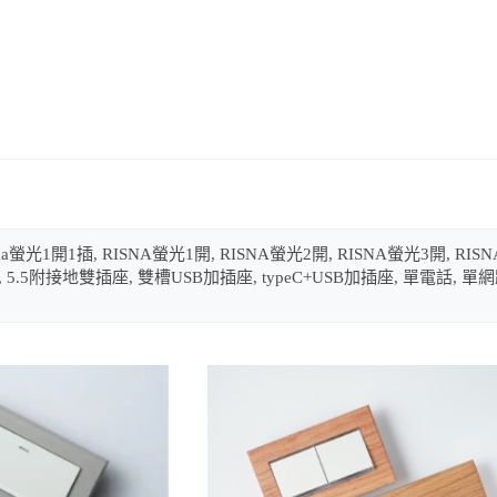
。
Glatima螢光1開1插, RISNA螢光1開, RISNA螢光2開, RISNA螢光3開,
座, 5.5附接地雙插座, 雙槽USB加插座, typeC+USB加插座, 單電話