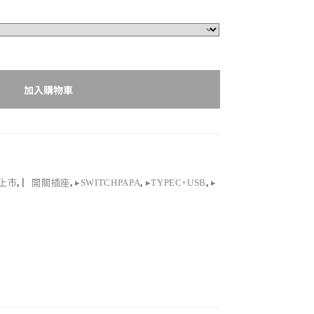
加入購物車
上市
,
▏開關插座
,
▸SWITCHPAPA
,
▸TYPEC+USB
,
▸