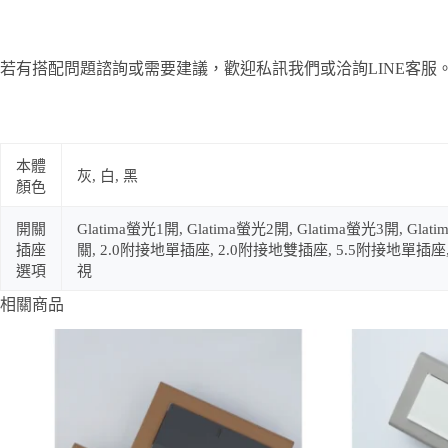
若有搭配問題諮詢或需要建議，歡迎私訊我們或洽詢LINE客服
本體
灰, 白, 黑
顏色
開關
Glatima螢光1開, Glatima螢光2開, Glatima螢光3開, 
插座
關, 2.0附接地單插座, 2.0附接地雙插座, 5.5附接地單插
選項
視
相關商品