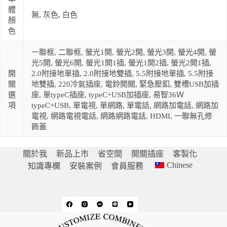
體
無, 灰色, 白色
顏
色
一聯框, 二聯框, 螢光1開, 螢光2開, 螢光3開, 螢光4開, 螢
光5開, 螢光6開, 螢光1開1插, 螢光1開2插, 螢光2開1插,
開
2.0附接地單插, 2.0附接地雙插, 5.5附接地單插, 5.5附接
關
地雙插, 220冷氣插座, 電鈴開關, 緊急壓釦, 雙槽USB加插
選
座, 單typeC插座, typeC+USB加插座, 易智36Ｗ
項
typeC+USB, 單電視, 單網路, 單電話, 網路加電話, 網路加
電視, 網路電視電話, 網路網路電話, HDMI, 一聯無孔修
飾蓋
關於我
新品上市
省空間
開關插座
客製化
Chinese
知識專欄
安裝案例
會員服務