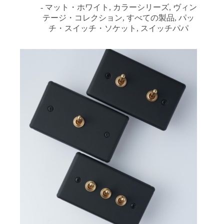
格
- マット・ホワイト
,
カラーシリーズ
,
ヴィン
帯:
テージ・コレクション
,
すべての製品
,
パッ
NT$380
チ・スイッチ・ソケット
,
スイッチパパ
–
NT$1,080