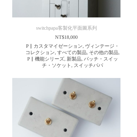
switchpapa客製化平面圖系列
NT$
18,000
P▏カスタマイゼーション
,
ヴィンテージ・
コレクション
,
すべての製品
,
その他の製品
,
P▏機能シリーズ
,
新製品
,
パッチ・スイッ
チ・ソケット
,
スイッチパパ