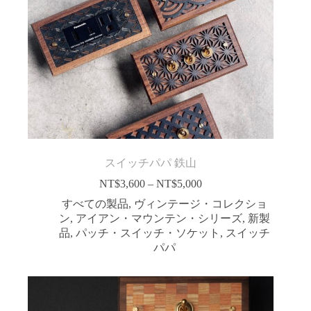
スイッチパパ 鉄山
NT$
3,600
–
NT$
5,000
価
格
すべての製品
,
ヴィンテージ・コレクショ
帯:
ン
,
アイアン・マウンテン・シリーズ
,
新製
NT$3,600
品
,
パッチ・スイッチ・ソケット
,
スイッチ
–
パパ
NT$5,000