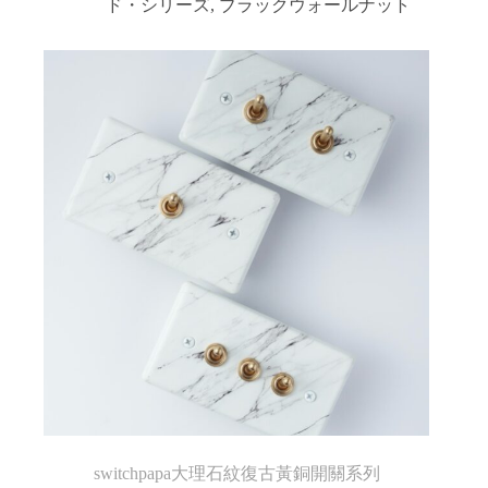
ド・シリーズ
,
ブラックウォールナット
switchpapa大理石紋復古黃銅開關系列