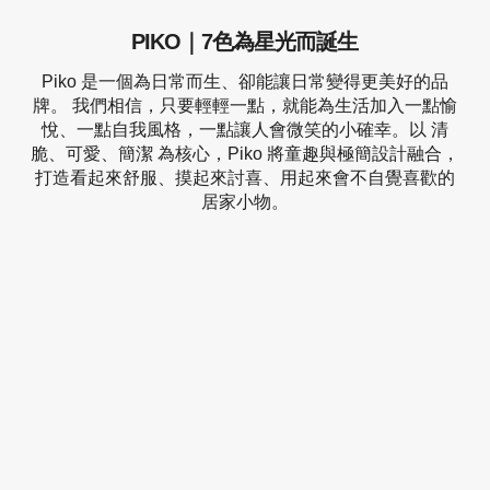
PIKO｜7色為星光而誕生
Piko 是一個為日常而生、卻能讓日常變得更美好的品
牌。 我們相信，只要輕輕一點，就能為生活加入一點愉
悅、一點自我風格，一點讓人會微笑的小確幸。以 清
脆、可愛、簡潔 為核心，Piko 將童趣與極簡設計融合，
打造看起來舒服、摸起來討喜、用起來會不自覺喜歡的
居家小物。