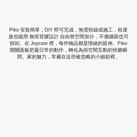
Piko 安裝簡單，DIY 即可完成，無需拆線或施工，租屋
族也能用 無痕背膠設計 自由替空間加分，不傷牆面也可
拆卸。在 Joycore 裡，每件物品都是情緒的延伸。Piko
開關面板把最日常的動作，轉化為與空間互動的快樂瞬
間。家的魅力，常藏在這些被忽略的小細節裡。