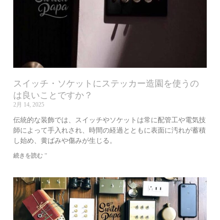
スイッチ・ソケットにステッカー造園を使うの
は良いことですか？
2月 14, 2025
伝統的な装飾では、スイッチやソケットは常に配管工や電気技
師によって手入れされ、時間の経過とともに表面に汚れが蓄積
し始め、黄ばみや傷みが生じる。
続きを読む "