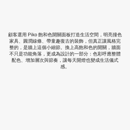
顧客選用 Piko 飽和色開關面板打造生活空間，明亮撞色
家具、圓潤線條、帶童趣復古的裝飾，但真正讓風格完
整的，是牆上這個小細節。換上高飽和色的開關，牆面
不只是功能角落，更成為設計的一部分：色彩呼應整體
配色、增加層次與節奏，讓每天開燈也變成生活儀式
感。