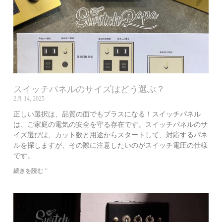
スイッチパネルのサイズはどう選ぶ？
2月 14, 2025
正しい選択は、品質の面でもプラスになる！スイッチパネル
は、ご家庭の電気の安全を守る存在です。スイッチパネルのサ
イズ選びは、カット数と用途からスタートして、対応するパネ
ルを探しますが、その際に注意したいのがスイッチ電圧の仕様
です。
続きを読む "