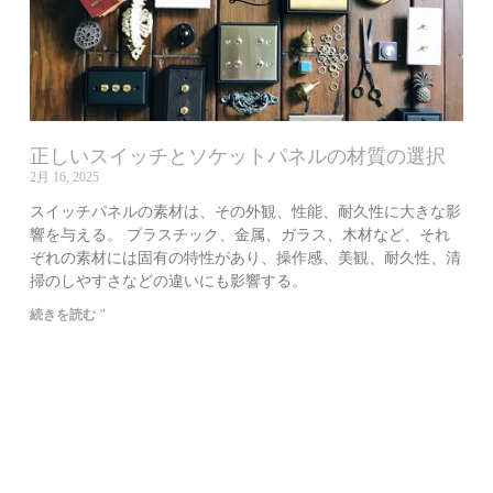
正しいスイッチとソケットパネルの材質の選択
2月 16, 2025
スイッチパネルの素材は、その外観、性能、耐久性に大きな影
響を与える。 プラスチック、金属、ガラス、木材など、それ
ぞれの素材には固有の特性があり、操作感、美観、耐久性、清
掃のしやすさなどの違いにも影響する。
続きを読む "