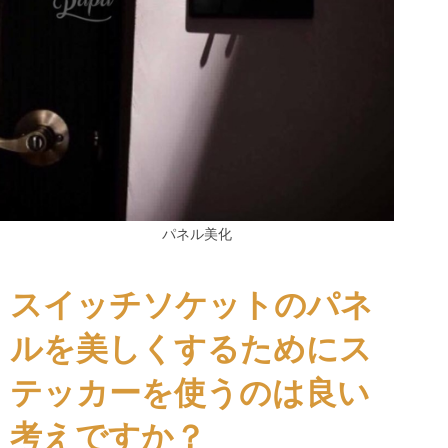
パネル美化
スイッチソケットのパネ
ルを美しくするためにス
テッカーを使うのは良い
考えですか？