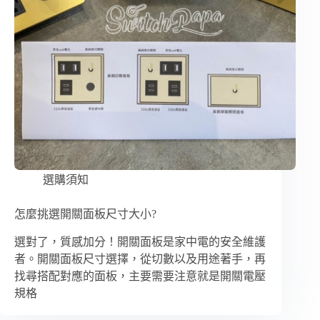
選購須知
怎麼挑選開關面板尺寸大小?
選對了，質感加分！開關面板是家中電的安全維護
者。開關面板尺寸選擇，從切數以及用途著手，再
找尋搭配對應的面板，主要需要注意就是開關電壓
規格