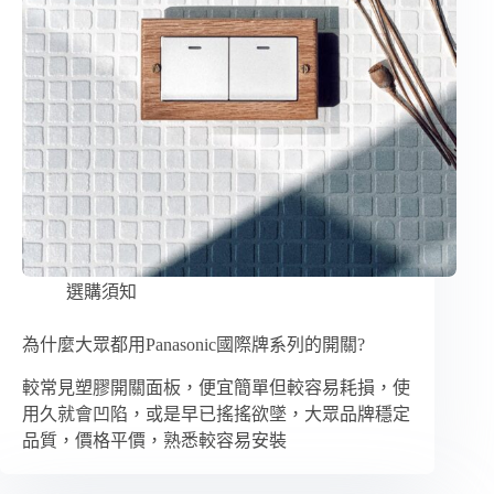
選購須知
為什麼大眾都用Panasonic國際牌系列的開關?
較常見塑膠開關面板，便宜簡單但較容易耗損，使
用久就會凹陷，或是早已搖搖欲墜，大眾品牌穩定
品質，價格平價，熟悉較容易安裝