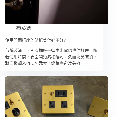
選購須知
使用開關插座的貼紙美化好不好?
傳統裝潢上，開關插座一律由水電師傅們打理，隨
著使用時間，表面開始累積髒污，久而泛黃破損，
新面板加入抗 UV 元素，延長壽命及美觀