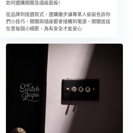
如何選購開關及插座面板?
從品牌到挑選款式，選購撇步讓專業人偷偷告訴你
們小技巧，開關與插座都會接觸到電源，開關拔拔
在意每個小細節，為有安全才能安心