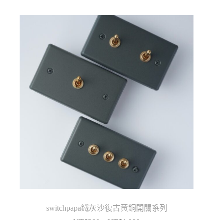
switchpapa鐵灰沙復古黃銅開關系列