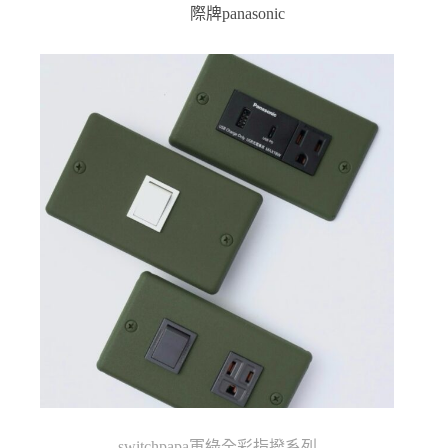
圍：
際牌panasonic
NT$480
到
NT$3,060
switchpapa軍綠全彩指撥系列